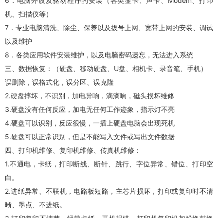
6．电脑外设及驱动程序的安装（各类显卡、声卡、Modem、打印
机、扫描仪等）
7．专业电脑清洗、除尘、保养以及拔号上网、宽带上网的安装、调试
以及维护
8．各类应用软件安装维护，以及电脑密码遗忘，无法进入系统
三、数据恢复：（硬盘、移动硬盘、U盘、相机卡、录音笔、手机）
误删除，误格式化，误分区、误克隆
2.硬盘摔坏，不识别，加电异响，滴滴响，磁头损坏维修
3.硬盘没有任何反应，加电无任何工作迹象，指示灯不亮
4.硬盘可以识别，反应很慢，一插上硬盘电脑会出现死机
5.硬盘可以正常识别，但是不能写入文件或写出文件数据
四、
打印机维修
、复印机维修、传真机维修：
1.不通电，卡纸，打印断线、断针、跳行、字位异常、错位、打印空
白。
2.进纸异常、不联机，电路板短路，主芯片损坏，打印或复印时不清
晰、墨点、不进纸。