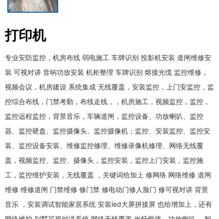
打印机
专业安防监控，机房布线 弱电施工 车牌识别 投影机安装 道闸维修安
装 可视对讲 音响功放安装 机柜整理 车牌识别 熔接光缆 监控维修，
视频会议，机房建设 系统集成 无线覆盖，安装监控，上门安监控，监
控综合布线，门禁考勤，布线走线，，机房施工，视频监控，监控，
监控远程监控，背景音乐，车辆道闸，监控设备、功放喇叭、监控
器、监控硬盘、监控摄像头、监控摄像机；监控、安装监控、监控安
装、监控设备安装、维修监控修理、维修录像机修理、网络无线覆
盖，视频监控、监控、摄像头，监控安装，监控上门安装，监控施
工，监控维护安装，无线覆盖 ，关键词给加上 修网络 网络维修 道闸
维修 维修道闸 门禁维修 修门禁 修电动门修人脸门 修可视对讲 背景
音乐 ，安装调试智能家居系统 安装led大屏拼接屏 也给增加上，还有
网络维护 别墅可视对讲系统 网络无线覆盖 光纤熔接，功放喇叭 ，智