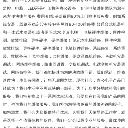
馨。我们不仅为您提供优质的产品，还拥有专业的维修团队，无论是
监控、电脑、LED还是打印机等办公设备，专业电脑维护团队为您带
来方便快捷的服务 费用介绍:基础费用80为上门检测服务费，例如系
统安装，线路不稳定没有接好等另收80-100维修费 普通台式机装机
和一体式水冷装机或者硬管式水冷请电联！ 电脑硬件维修：硬件检
测、故障排除、更换硬件、硬件维修！ 笔记本
电脑维修
：硬件检测、
故障排除、更换硬件、硬件维修！ 电脑软件维修：系统修复、系统重
装、数据备份！
监控维修
：
监控维修
、硬盘录像机维修、考勤机安装
调试！ 网络维护维修：路由器设置、交换机调试、电话交换机安装调
试、网络布控等。我们都能快速为您解决故障问题。我们承诺，维修
速度快，质量有保障，让您无后顾之忧。现代社会，办公电子产品已
经成为了我们生活中不可或缺的一部分。为了让您更好地体验我们的
服务，我们特别推出了一系列优惠活动。只要您在购买我们产品的同
时，咨询我们的维修服务，我们将为您提供免费的维修咨询和报价。
如您满意，我们会为您提供特价优惠。选择我们
天佑网络工作室
，就
是选择一个值得信赖的伙伴。我们一定会以最专业的服务，最优质的