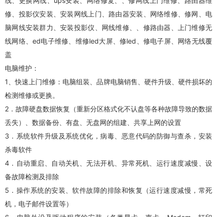
线、更换网线、ups安装、网络修复、、修网线上门维修、路由器维
修、投影仪安装、安装网线上门、路由器安装、网络维修、修网、电
脑网线安装群力、安装投影仪、网线维修、、修路由器、上门维修无
线网络、ed电子维修、维修led大屏、修led、修电子屏、网络无线覆
盖
电脑维护：
1、快速上门维修：电脑组装、品牌电脑销售、硬件升级、硬件损坏的
检测维修或更换。
2．故障硬盘数据恢复（重新分区格式化不认盘等各种故障导致的数据
丢失）、数据备份、有盘、无盘网的组建、共享上网的设置
3．系统软件升级及系统优化，病毒、恶意代码的防御与查杀，安装
杀毒软件
4．自动重启、自动关机、无法开机、异常死机、运行速度减慢、设
备故障检测及排除
5．操作系统的安装、软件故障的排除和恢复（运行速度减慢，常死
机，电子邮件设置等）