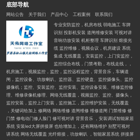
底部导航
网站公告
关于我们
产品中心
工程案例
联系我们
专业安防监控，机房布线 弱电施工 车牌
识别 投影机安装 道闸维修安装 可视对讲
音响功放安装 机柜整理 车牌识别 熔接光
缆 监控维修，视频会议，机房建设 系统
集成 无线覆盖，安装监控，上门安监控，
监控综合布线，门禁考勤，布线走线，，
机房施工，视频监控，监控，监控远程监控，背景音乐，车辆道
闸，监控设备、功放喇叭、监控器、监控硬盘、监控摄像头、监控
摄像机；监控、安装监控、监控安装、监控设备安装、维修监控修
理、维修录像机修理、网络无线覆盖，视频监控、监控、摄像头，
监控安装，监控上门安装，监控施工，监控维护安装，无线覆盖
，关键词给加上 修网络 网络维修 道闸维修 维修道闸 门禁维修 修
门禁 修电动门修人脸门 修可视对讲 背景音乐 ，安装调试智能家居
系统 安装led大屏拼接屏 也给增加上，还有网络维护 别墅可视对
讲系统 网络无线覆盖 光纤熔接，功放喇叭 ，智能家居系统 拼接屏