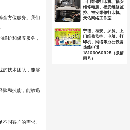
上门维修打印机、福安
维修电脑、福安维修监
控、福安维修打印机、
等全方位服务。我们
天佑网络工作室
。
宁德、福安、罗源、上
门维修监控、电脑、打
的维护和保养服务，
印机、网络等办公设备
热线电话
18106060925（微信
同号）
业的技术团队，能够
经验和技能，能够迅
足不同客户的需求。