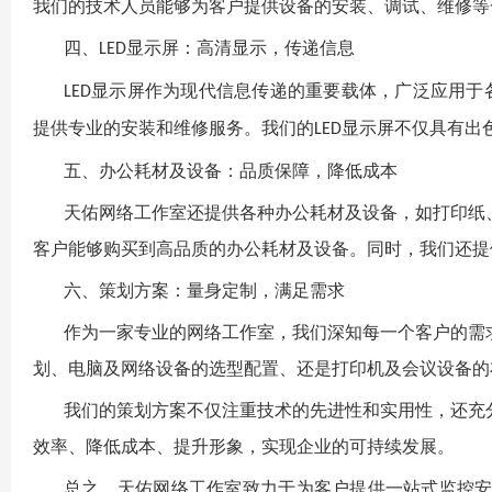
我们的技术人员能够为客户提供设备的安装、调试、维修等
四、
显示屏：高清显示，传递信息
LED
显示屏作为现代信息传递的重要载体，广泛应用于
LED
提供专业的安装和维修服务。我们的
显示屏不仅具有出
LED
五、办公耗材及设备：品质保障，降低成本
天佑网络工作室
还提供各种办公耗材及设备，如打印纸
客户能够购买到高品质的办公耗材及设备。同时，我们还提
六、策划方案：量身定制，满足需求
作为一家专业的网络工作室，我们深知每一个客户的需
划、电脑及网络设备的选型配置、还是打印机及会议设备的
我们的策划方案不仅注重技术的先进性和实用性，还充
效率、降低成本、提升形象，实现企业的可持续发展。
总之，
天佑网络工作室
致力于为客户提供一站式监控