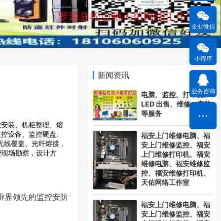
企业微信
小程序
新闻资讯
业务咨询
电脑、监控、打印机、
LED 出售、维修、安装
等服务
放安装、机柜整理、熔
监控设备、监控硬盘、
福安上门维修电脑、福
无线覆盖、光纤熔接，
安上门维修监控、福安
费现场勘察，设计方
上门维修打印机、福安
维修电脑、福安维修监
控、福安维修打印机、
天佑网络工作室
业界领先的监控安防
福安上门维修电脑、福
安上门维修监控、福安