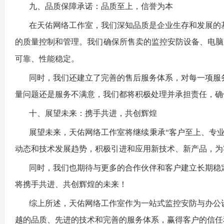
九、品质保障承诺：品质至上，信誉为本
在
天佑网络工作室
，我们深知品质是企业生存和发展的
的质量控制和管理。我们确保所售卖的监控安防设备、电脑
可靠、性能稳定。
同时，我们还建立了完善的售后服务体系，对每一项服
量问题还是服务不满意，我们都将积极处理并承担责任，确
十、展望未来：携手共进，共创辉煌
展望未来，
天佑网络工作室
将继续秉承
“客户至上、专
动态和技术发展趋势，积极引进和应用新技术、新产品，为
同时，我们也期待与更多的合作伙伴和客户建立长期稳
将携手共进、共创辉煌的未来！
综上所述，
天佑网络工作室
作为一站式监控安防与办公
越的品质、先进的技术和完善的服务体系，赢得客户的信任