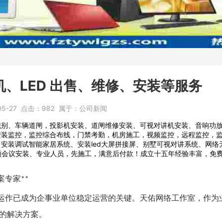
、LED 出售、维修、安装等服务
05-27
点击：
982
属于：
公司新闻
识别、车辆道闸，投影机安装、道闸维修安装、可视对讲机安装、音响功
安装监控，监控综合布线，门禁考勤，机房施工，视频监控，远程监控，
安装调试智能家居系统、安装led大屏拼接屏、别墅可视对讲系统、网络
视频会议安装、专业人员，先施工，满意后付款！成立十五年经验丰富，免
案专家
**
运作已成为企事业单位稳定运营的关键。
天佑网络工作室
，作为
的解决方案。