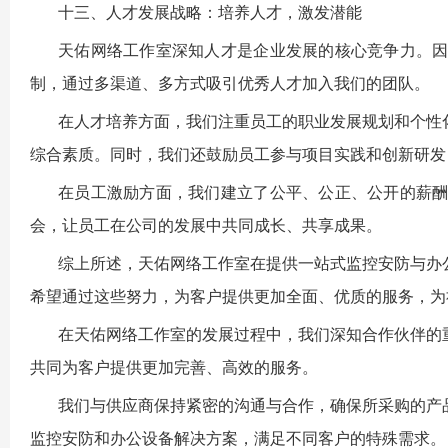
十三、人才发展战略：培养人才，激发潜能
天佑网络工作室
深知人才是企业发展的核心竞争力。
制，通过多渠道、多方式吸引优秀人才加入我们的团队。
在人才培养方面，我们注重员工的职业发展规划和个性
综合素质。同时，我们还鼓励员工参与项目实践和创新研发
在员工激励方面，我们建立了公平、公正、公开的薪
会，让员工在公司的发展中共同成长、共享成果。
综上所述，
天佑网络工作室
在提供一站式监控安防与办
希望通过这些努力，为客户提供更加全面、优质的服务，为
在
天佑网络工作室
的发展过程中，我们深知合作伙伴的
共同为客户提供更加完善、高效的服务。
我们与供应商保持紧密的沟通与合作，确保所采购的产
监控安防和办公设备解决方案，满足不同客户的特殊需求。