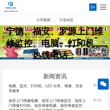
EN
公司新闻
行业动态
宁德、福安、罗源上门维
修监控、电脑、打印机、
热线电话：
18106060925（微信同
新闻资讯
号）
电脑、监控、打印机、LED 出售、维修、安装
05-27
等服务
福安上门维修电脑、福安上门维修监控、福安上
05-24
门维修打印机、福安维修电脑、福安维修监控、