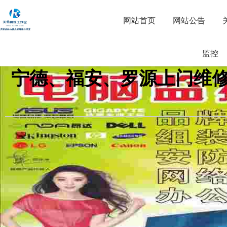
网站首页
网站公告
监控
宁德、福安、罗源上门维修监