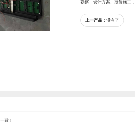
勘察，设计方案、报价施工
上一产品：
没有了
品一致！