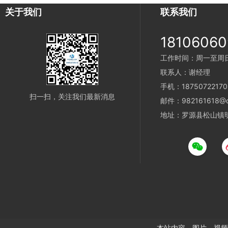
关于我们
联系我们
18106060
工作时间：周一至周日 8
联系人：谢经理
手机：18750722170
扫一扫，关注我们最新消息
邮件：982161618@q
地址：罗源县松山镇明
本站内容、图片、视频