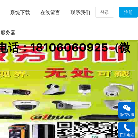
系统下载
在线留言
联系我们
登录
注册
服务器
：18106060925（微
微信客服
联系电话