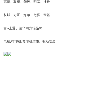
惠普、联想、华硕、明基、神舟
长城、方正、海尔、七喜、宏基
富~士通、清华同方等品牌
电脑/打印机/复印机维修、驱动安装