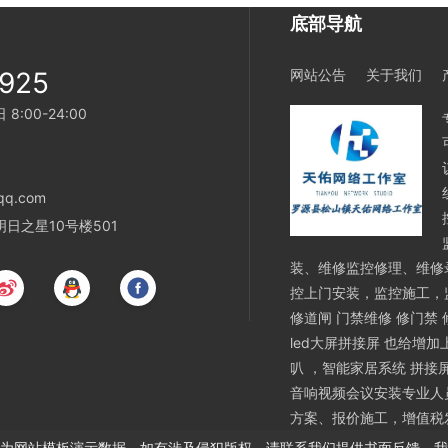
底部导航
925
网站公告
关于我们
:00-24:00
q.com
日之星10号楼501
装、维修监控修理、维修
控上门安装，监控施工，监
修道闸 门禁维修 修门禁
led大屏拼接屏 也给增
叭 ，智能家居系统 拼接
音响视频会议安装专业人
方案、报价施工，增值税
为网站模板演示数据，如有涉及侵犯版权，请联系我们提供书面反馈，我