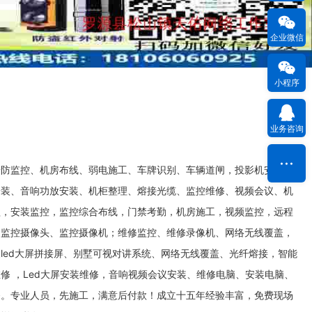
企业微信
小程序
业务咨询
安防监控、机房布线、弱电施工、车牌识别、车辆道闸，投影机安装、
安装、音响功放安装、机柜整理、熔接光缆、监控维修、视频会议、机
盖，安装监控，监控综合布线，门禁考勤，机房施工，视频监控，远程
、监控摄像头、监控摄像机；维修监控、维修录像机、网络无线覆盖，
led大屏拼接屏、别墅可视对讲系统、网络无线覆盖、光纤熔接，智能
修 ，Led大屏安装维修，音响视频会议安装、维修电脑、安装电脑、
务。专业人员，先施工，满意后付款！成立十五年经验丰富，免费现场