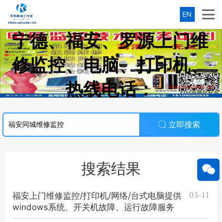
EN
宁德、福安、罗源上门维
修监控、电脑、打印机、
热线电话：
18106060925（微信同
立即搜索
号）
搜索结果
03-11
福安上门维修监控/打印机/网络/台式电脑提供
windows系统、开关机故障、运行故障服务