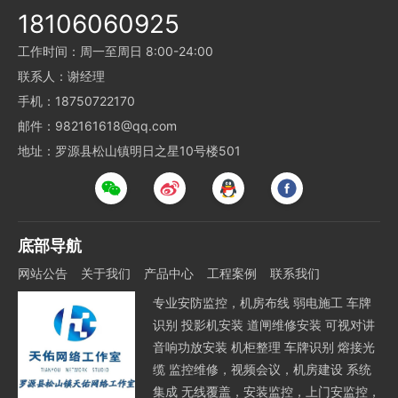
18106060925
工作时间：周一至周日 8:00-24:00
联系人：谢经理
手机：18750722170
邮件：982161618@qq.com
地址：罗源县松山镇明日之星10号楼501
底部导航
网站公告
关于我们
产品中心
工程案例
联系我们
专业安防监控，机房布线 弱电施工 车牌
识别 投影机安装 道闸维修安装 可视对讲
音响功放安装 机柜整理 车牌识别 熔接光
缆 监控维修，视频会议，机房建设 系统
集成 无线覆盖，安装监控，上门安监控，